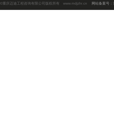
©重庆迈迪工程咨询有限公司版权所有 www.mdjzhr.cn
网站备案号：渝I