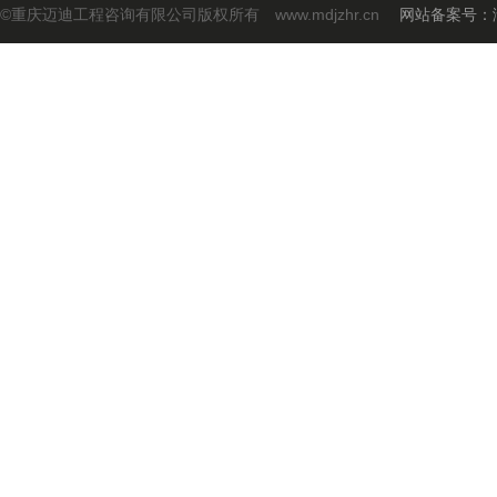
©重庆迈迪工程咨询有限公司版权所有 www.mdjzhr.cn
网站备案号：渝I