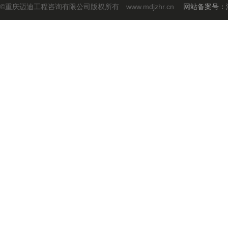
©重庆迈迪工程咨询有限公司版权所有 www.mdjzhr.cn
网站备案号：渝I