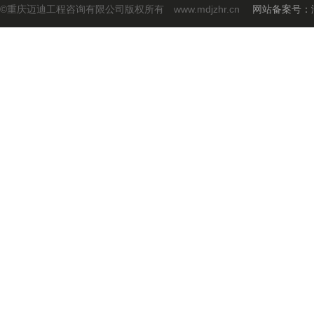
©重庆迈迪工程咨询有限公司版权所有 www.mdjzhr.cn
网站备案号：渝I