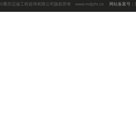
©重庆迈迪工程咨询有限公司版权所有 www.mdjzhr.cn
网站备案号：渝I