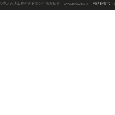
©重庆迈迪工程咨询有限公司版权所有 www.mdjzhr.cn
网站备案号：渝I