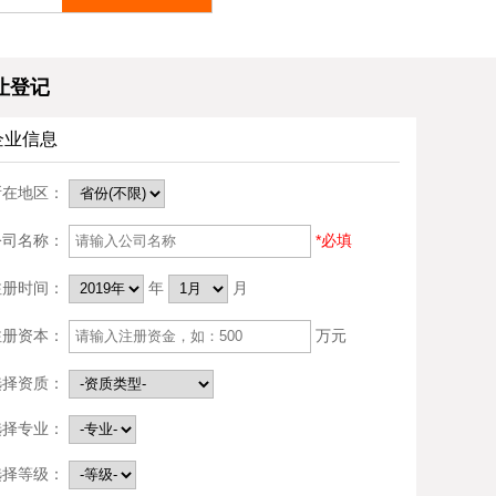
让登记
企业信息
所在地区：
公司名称：
*必填
注册时间：
年
月
注册资本：
万元
选择资质：
选择专业：
选择等级：