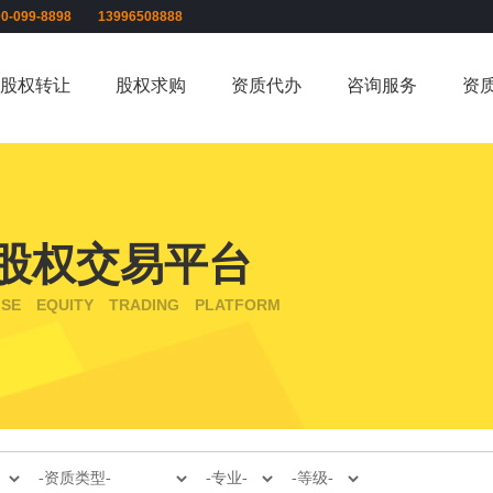
00-099-8898 13996508888
股权转让
股权求购
资质代办
咨询服务
资
股权交易平台
ISE EQUITY TRADING PLATFORM