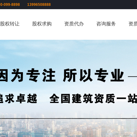
00-099-8898 13996508888
股权转让
股权求购
资质代办
咨询服务
资