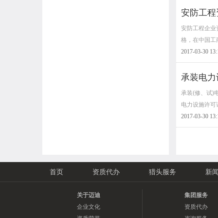
安防工程
安防工程企业
格，在中国工
2017-03-30 13:
承装电力
承装(修、试
电力设施许可
2017-03-30 13:
首页
资质代办
猎头服务
新
关于迈迪
集团服务
企业文化
资质代办