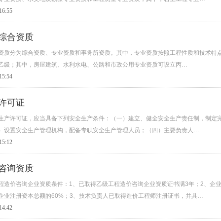
16:55
综合资质
资质分为综合资质、专业资质和事务所资质。其中，专业资质按照工程性质和技术特点
乙级；其中，房屋建筑、水利水电、公路和市政公用专业资质可设立丙…
15:54
许可证
生产许可证，应当具备下列安全生产条件：（一）建立、健全安全生产责任制，制定
）设置安全生产管理机构，配备专职安全生产管理人员；（四）主要负责人…
15:12
咨询资质
程造价咨询企业资质条件：1、已取得乙级工程造价咨询企业资质证书满3年；2、企
企业注册资本总额的60%；3、技术负责人已取得造价工程师注册证书，并具…
14:42