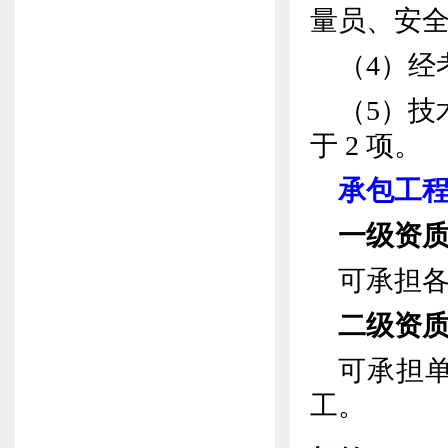
量员、安
（
4
）经
（
5
）技
于
2
项。
承包工
一级资
可承担
二级资
可承担
工。