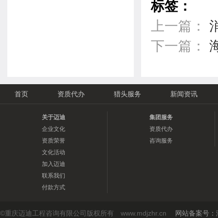
标签：
上一篇：
下一篇：
首页
资质代办
猎头服务
新闻资讯
关于迈迪
集团服务
企业文化
资质代办
资质荣誉
咨询服务
文化活动
加入迈迪
联系我们
付款方式
©重庆迈迪工程咨询有限公司版权所有 www.mdjzhr.cn
网站备案号：渝I