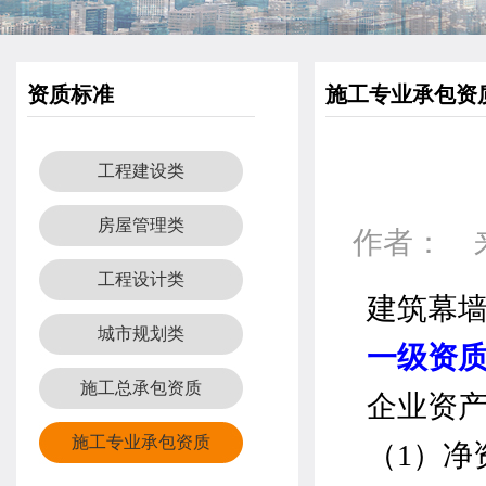
资质标准
施工专业承包资
工程建设类
房屋管理类
作者： 来源
工程设计类
建筑幕
城市规划类
一级资
施工总承包资质
企业资
施工专业承包资质
（
1
）净