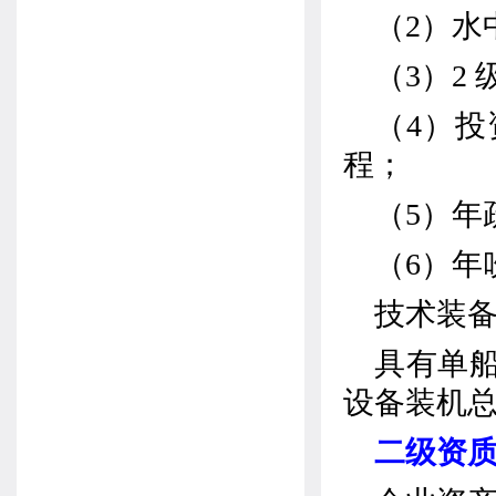
（
2
）水
（
3
）
2
（
4
）投
程；
（
5
）年
（
6
）年
技术装
具有单
设备装机
二级资