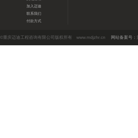
加入迈迪
联系我们
付款方式
©重庆迈迪工程咨询有限公司版权所有 www.mdjzhr.cn
网站备案号：渝I